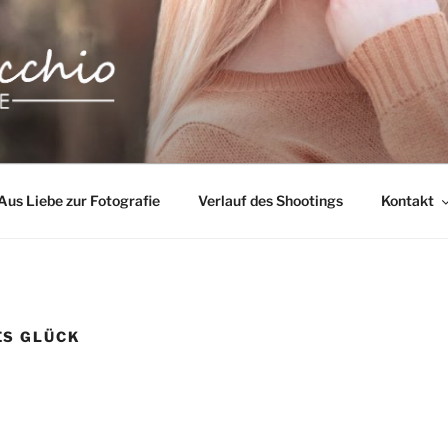
LICCHIO FOTOGRAFIE
Aus Liebe zur Fotografie
Verlauf des Shootings
Kontakt
S GLÜCK