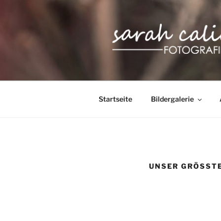
Zum
Inhalt
springen
SARAH CA
Startseite
Bildergalerie
UNSER GRÖSSTE